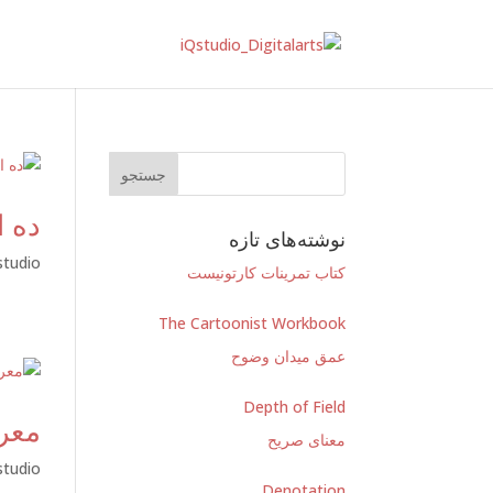
ده ا
نوشته‌های تازه
studio
کتاب تمرینات کارتونیست
The Cartoonist Workbook
عمق میدان وضوح
Depth of Field
معرفی 10 روش 
معنای صریح
studio
Denotation