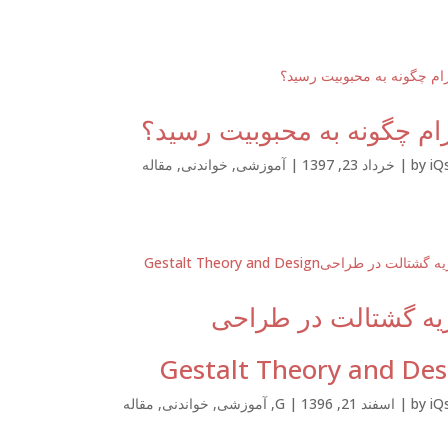
ام چگونه به محبوبیت رسید؟
iQ
by
|
خرداد 23, 1397
|
آموزشی
,
خواندنی
,
مقاله
یه گشتالت در طراحی
Gestalt Theory and Des
iQ
by
|
اسفند 21, 1396
|
G
,
آموزشی
,
خواندنی
,
مقاله