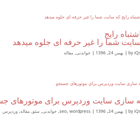
شتباه رایج
ایت شما را غیر حرفه ای جلوه میدهد
iQ
by
|
بهمن 24, 1396
|
خواندنی
,
مقاله
نه سازی سایت وردپرس برای موتورهای جس
iQ
by
|
بهمن 24, 1396
|
wordpress
,
seo
,
خواندنی
,
سئو
,
مقاله
,
وردپرس