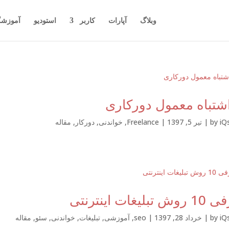
وبلاگ
آپارات
کاربر
استودیو
آموزشگ
شتباه معمول دورکاری
iQ
by
|
تیر 5, 1397
|
Freelance
,
خواندنی
,
دورکار
,
مقاله
تبلیغات اینترنتی
iQ
by
|
خرداد 28, 1397
|
seo
,
آموزشی
,
تبلیغات
,
خواندنی
,
سئو
,
مقاله