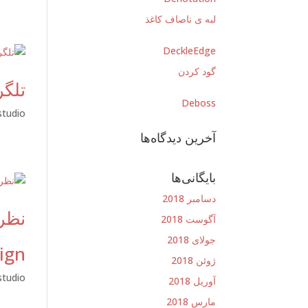
لبه ی ناصاف کاغذ
DeckleEdge
گود کردن
تلگر
Deboss
studio
آخرین دیدگاه‌ها
بایگانی‌ها
دسامبر 2018
نظر
آگوست 2018
جولای 2018
ign
ژوئن 2018
studio
آوریل 2018
مارس 2018