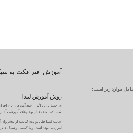
آموزش افترافکت به سبک 
روش آموزش لیندا
شاید حتی تعدادی از ویدیوهای آموزشی آن را 
سایت لیندا طی دو دهه گذشته از پیشروان آ
آموزشی بوده است و با کیفیت و سبک خاص و