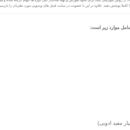
بالا، از روش آموزشی لیندا برای نحوه آموزش و تهیه ساختار کلی دوره ها الهام گرفته شده و می
 کاملا پوشش دهید. علاوه بر این با عضویت در سایت فتیل های ویدیویی مورد نظرتان را بازبینی
یار مفید ادوبی)