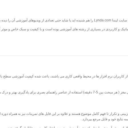
 آموزشی آن را دیده باشید.
اتیک و کاربردی در بسیاری از رشته های آموزشی بوده است و با کیفیت و سبک خاص و موثر آم
از کاربران نرم افزار ها در محیط واقعی کاری می باشند، باعث شده کیفیت آموزشی سطح بالا
تقسیم درست درسها و توجه به اصول آموزش و یادگیری و خستگی مغز ( هر مبحث بین 5-7 دقیقه) استفاده از عناصر ر
ینی و تکرار تا فهم کامل موضوع هستند و علاوه بر این فایل های تمرینات نیز به همراه دوره ا
ه نتایج خود و فایل مرجع بپردازد.