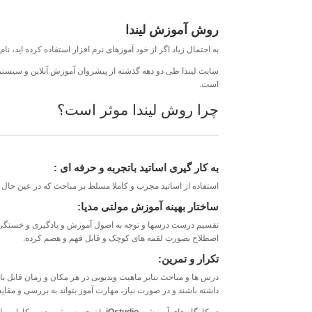
روش آموزش لیندا
به احتمال زیاد اگر از خود آموزهای نرم افزار استفاده کرده اید، نام سایت لیندا Lynda.com را هم شنیده اید یا شاید حتی تعدادی از ویدیوهای
سایت لیندا طی دو دهه گذشته از پیشروان آموزش آنلاین و سیستم
است.
چرا روش لیندا موثر است؟
به کار گیری اساتید باتجربه و حرفه ای :
استفاده از اساتید مجرب و کاملا مسلط بر مباحث که در عین حال 
ساختار بهینه آموزش مولتی مدیا:
اصطلاح بصورت لقمه های کوچک و قابل فهم و هضم کرده.
تکرار و تمرین:
درس ها و مباحث بنابر ماهیت ویدیویی در هر مکان و زمان قابل بازب
داشته باشند و در صورت نیاز، مهارت آموز بتواند به بررسی و مقایس