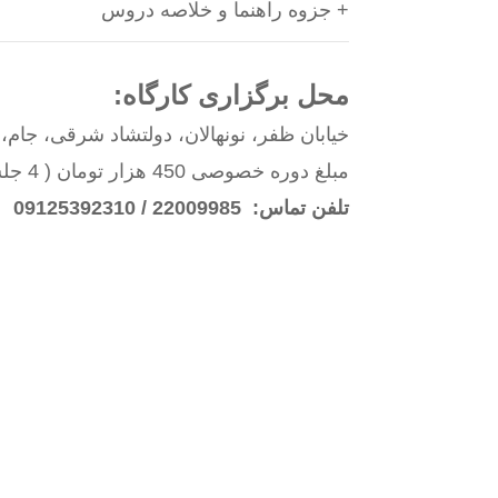
+ جزوه راهنما و خلاصه دروس
محل برگزاری کارگاه:
خیابان ظفر، نونهالان، دولتشاد شرقی، جام، س
مبلغ دوره خصوصی 450 هزار تومان ( 4 جلسه دو ساعته )
تلفن تماس: 22009985 / 09125392310