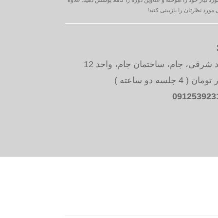
مورد نظرتان را بازبینی کنید!
د شرقی، جام، ساختمان جام، واحد 12