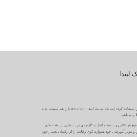
لیندا
به احتمال زیاد اگر از خود آموزهای نرم افزار استفاده کرده اید، نام سایت لیندا Lynda.com را هم شنیده اید یا
دیده باشید.
موزش آنلاین و سیستماتیک و کاربردی در بسیاری از رشته های
 موثر آموزشی خود همواره گوی رقابت را از رقیبان بسیار خود