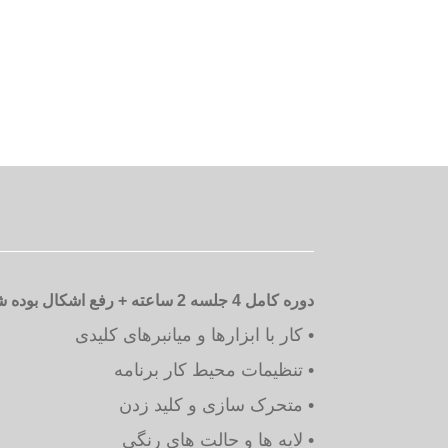
دوره کامل 4 جلسه 2 ساعته + رفع اشکال بوده شامل موارد زیر است:
• کار با ابزارها و میانبرهای کلیدی
• تنظیمات محیط کار برنامه
• متحرک سازی و کلید زدن
• لایه ها و حالت های رنگی