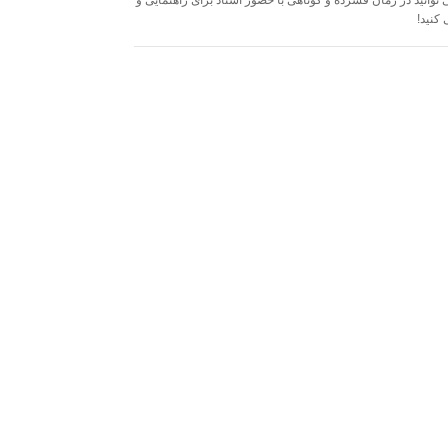
 توانید در زمان فشرده و کوتاهی با حضور استاد برای راهنمایی و
 کنید!