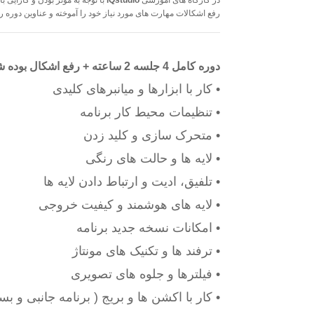
در کارگاه های آموزشی
iQstudio
با توجه به موثر بودن و کارایی 
رفع اشکالات مهارت های مورد نیاز خود را آموخته و عناوین دوره را
دوره کامل 4 جلسه 2 ساعته + رفع اشکال بوده شامل موارد زیر است:
• کار با ابزارها و میانبرهای کلیدی
• تنظیمات محیط کار برنامه
• متحرک سازی و کلید زدن
• لایه ها و حالت های رنگی
• تلفیق، ادیت و ارتباط دادن لایه ها
• لایه های هوشمند و کیفیت خروجی
• امکانات نسخه جدید برنامه
• ترفند ها و تکنیک های مونتاژ
• فیلترها و جلوه های تصویری
• کار با اکشن ها و بریج ( برنامه جانبی و بس