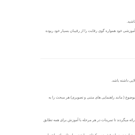
وزشی خود همواره گوی رقابت را از رقیبان بسیار خود ربوده
یی داشته باشد.
اهنمای بصری برای یادگیری بهتر و درک موضوع ( مانند راهنمایی های متنی و تصویری) هر مبحث را به
رائه میگردند تا تمرینات در هر مرحله با آموزش برای همه تطابق