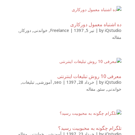
ده اشتباه معمول دورکاری
iQstudio
by
|
تیر 5, 1397
|
Freelance
,
خواندنی
,
دورکار
,
مقاله
معرفی 10 روش تبلیغات اینترنتی
iQstudio
by
|
خرداد 28, 1397
|
seo
,
آموزشی
,
تبلیغات
,
خواندنی
,
سئو
,
مقاله
تلگرام چگونه به محبوبیت رسید؟
iQstudio
by
|
خرداد 23, 1397
|
آموزشی
,
خواندنی
,
مقاله