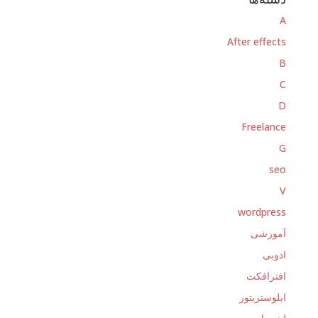
A
After effects
B
C
D
Freelance
G
seo
V
wordpress
آموزشی
ادوبی
افترافکت
ایلوستریتور