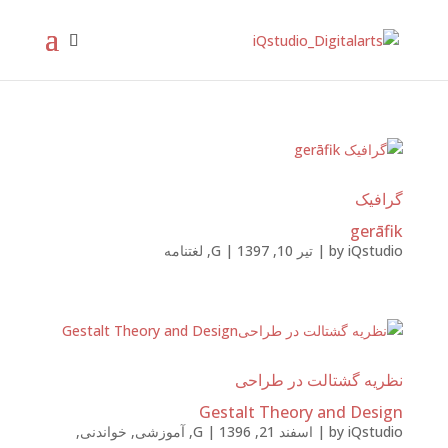
گرافیک
gerāfik
iQstudio
by
|
تیر 10, 1397
|
G
,
لغتنامه
نظریه گشتالت در طراحی
Gestalt Theory and Design
iQstudio
by
|
اسفند 21, 1396
|
G
,
آموزشی
,
خواندنی
,