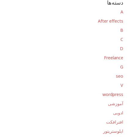
دسته‌ها
A
After effects
B
C
D
Freelance
G
seo
V
wordpress
آموزشی
ادوبی
افترافکت
ایلوستریتور