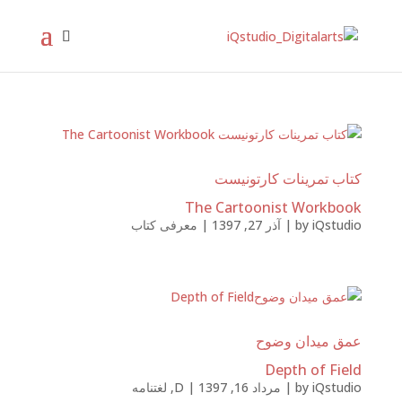
کتاب تمرینات کارتونیست
The Cartoonist Workbook
iQstudio
by
|
آذر 27, 1397
|
معرفی کتاب
عمق میدان وضوح
Depth of Field
iQstudio
by
|
مرداد 16, 1397
|
D
,
لغتنامه