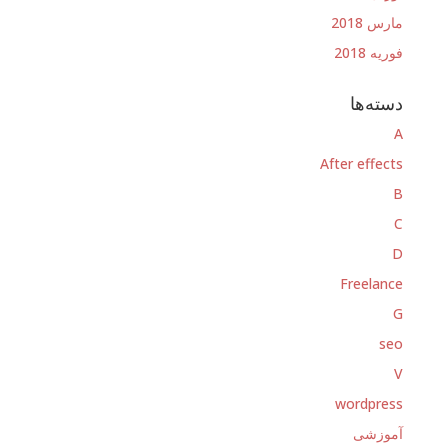
مارس 2018
فوریه 2018
دسته‌ها
A
After effects
B
C
D
Freelance
G
seo
V
wordpress
آموزشی